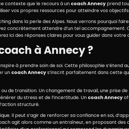
 ce contexte que le recours à un
coach Annecy
prend tout
iliser vos propres ressources pour atteindre vos objectifs
ching dans la perle des Alpes. Nous verrons pourquoi fair
pouvez concrètement attendre d’un tel accompagnement. 
rez ici des réponses claires pour vous guider dans votre
 coach à Annecy ?
, inspire à prendre soin de soi. Cette philosophie s’étend 
er un
coach Annecy
s’inscrit parfaitement dans cette qu
 de transition. Un changement de travail, une prise de p
rer du stress et de l’incertitude. Un
coach Annecy
of
d’action structuré.
ue. Il peut s’agir de renforcer sa confiance en soi, d’ap
ach agit alors comme un entraîneur, en proposant des ou