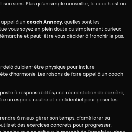
 son sens. Plus qu’un simple conseiller, le coach est un
.
e appel à un
coach Annecy
, quelles sont les
Que vous soyez en plein doute ou simplement curieux
 démarche et peut-être vous décider à franchir le pas.
au-delà du bien-être physique pour inclure
ête d’harmonie. Les raisons de faire appel à un coach
oste à responsabilités, une réorientation de carrière,
fre un espace neutre et confidentiel pour poser les
prendre à mieux gérer son temps, d’améliorer sa
tils et des exercices concrets pour progresser.