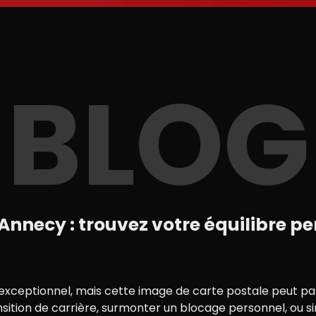
BLOG
nnecy : trouvez votre équilibre p
exceptionnel, mais cette image de carte postale peut par
ition de carrière, surmonter un blocage personnel, ou si