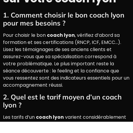
1. Comment choisir le bon coach lyon
pour mes besoins ?
Pour choisir le bon
coach lyon
, vérifiez d’abord sa
formation et ses certifications (RNCP, ICF, EMCC…).
Lisez les témoignages de ses anciens clients et
assurez-vous que sa spécialisation correspond à
votre problématique. Le plus important reste la
séance découverte : le feeling et la confiance que
vous ressentez sont des indicateurs essentiels pour un
accompagnement réussi.
2. Quel est le tarif moyen d’un coach
lyon ?
Les tarifs d’un
coach lyon
varient considérablement
selon son expérience, sa spécialisation et le type de
coaching (personnel ou professionnel). Pour un