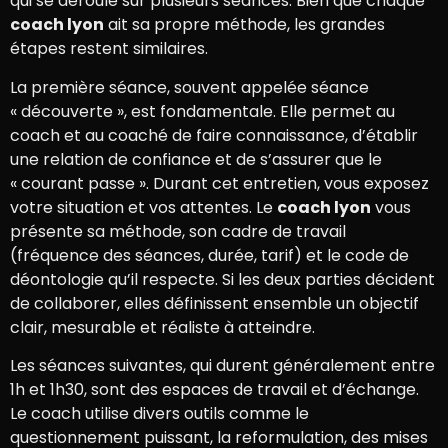
qui se déroule sur plusieurs séances. Bien que chaque
coach lyon
ait sa propre méthode, les grandes
étapes restent similaires.
La première séance, souvent appelée séance
« découverte », est fondamentale. Elle permet au
coach et au coaché de faire connaissance, d’établir
une relation de confiance et de s’assurer que le
« courant passe ». Durant cet entretien, vous exposez
votre situation et vos attentes. Le
coach lyon
vous
présente sa méthode, son cadre de travail
(fréquence des séances, durée, tarif) et le code de
déontologie qu’il respecte. Si les deux parties décident
de collaborer, elles définissent ensemble un objectif
clair, mesurable et réaliste à atteindre.
Les séances suivantes, qui durent généralement entre
1h et 1h30, sont des espaces de travail et d’échange.
Le coach utilise divers outils comme le
questionnement puissant, la reformulation, des mises