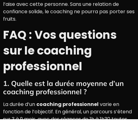
l’aise avec cette personne. Sans une relation de
confiance solide, le coaching ne pourra pas porter ses
fruits.
FAQ : Vos questions
sur le coaching
professionnel
1. Quelle est la durée moyenne d’un
coaching professionnel ?
La durée d’un
coaching professionnel
varie en
fonction de l’objectif. En général, un parcours s’étend
sur 3 à 9 mois, avec des séances de 1h à 1h30 toutes
les 2 à 4 semaines. Un coaching « flash » sur une
problématique très ciblée peut durer quelques