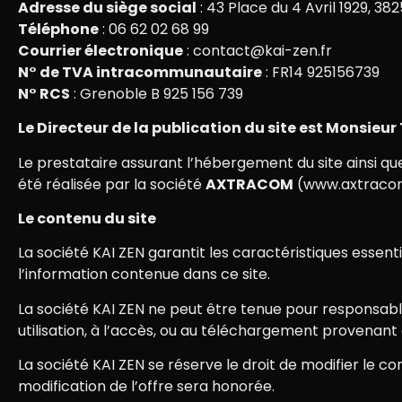
Adresse du siège social
: 43 Place du 4 Avril 1929, 3
Téléphone
: 06 62 02 68 99
Courrier électronique
: contact@kai-zen.fr
N° de TVA intracommunautaire
: FR14 925156739
N° RCS
: Grenoble B 925 156 739
Le Directeur de la publication du site est Monsieu
Le prestataire assurant l’hébergement du site ainsi qu
été réalisée par la société
AXTRACOM
(www.axtraco
Le contenu du site
La société KAI ZEN garantit les caractéristiques essenti
l’information contenue dans ce site.
La société KAI ZEN ne peut être tenue pour responsable 
utilisation, à l’accès, ou au téléchargement provenant 
La société KAI ZEN se réserve le droit de modifier l
modification de l’offre sera honorée.