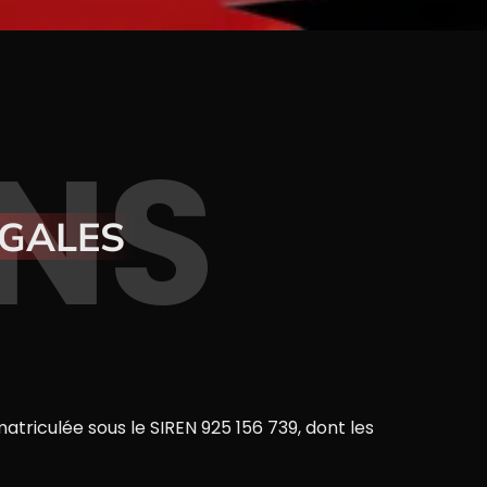
NS
ÉGALES
matriculée sous le SIREN 925 156 739, dont les