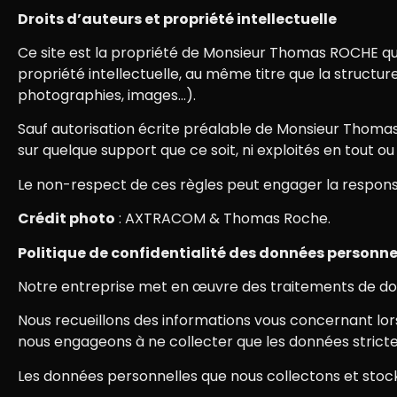
Droits d’auteurs et propriété intellectuelle
Ce site est la propriété de Monsieur Thomas ROCHE qui e
propriété intellectuelle, au même titre que la structure
photographies, images…).
Sauf autorisation écrite préalable de Monsieur Thomas R
sur quelque support que ce soit, ni exploités en tout o
Le non-respect de ces règles peut engager la responsabi
Crédit photo
: AXTRACOM & Thomas Roche.
Politique de confidentialité des données personne
Notre entreprise met en œuvre des traitements de donné
Nous recueillons des informations vous concernant lors
nous engageons à ne collecter que les données strict
Les données personnelles que nous collectons et stock