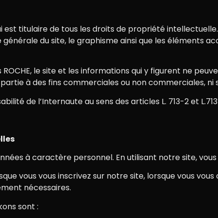
st titulaire de tous les droits de propriété intellectuelle
 générale du site, le graphisme ainsi que les éléments acce
OCHE, le site et les informations qui y figurent ne peuven
u partie à des fins commerciales ou non commerciales, ni s
lité de l’Internaute au sens des articles L. 713-2 et L.713
lles
es à caractère personnel. En utilisant notre site, vous c
que vous vous inscrivez sur notre site, lorsque vous vous
ement nécessaires.
ons sont :