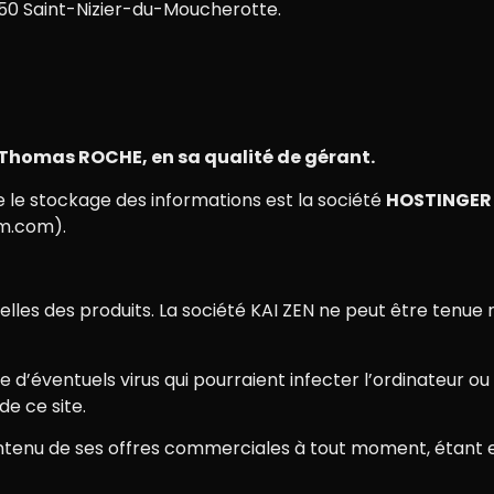
8250 Saint-Nizier-du-Moucherotte.
r Thomas ROCHE, en sa qualité de gérant.
e le stockage des informations est la société
HOSTINGER
m.com).
elles des produits. La société KAI ZEN ne peut être tenue r
d’éventuels virus qui pourraient infecter l’ordinateur ou 
de ce site.
e contenu de ses offres commerciales à tout moment, éta